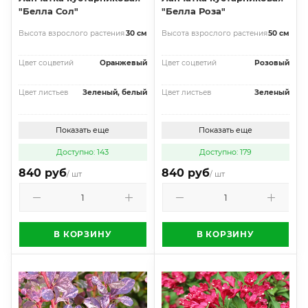
"Белла Сол"
"Белла Роза"
Высота взрослого растения
30 см
Высота взрослого растения
50 см
Цвет соцветий
Оранжевый
Цвет соцветий
Розовый
Цвет листьев
Зеленый, белый
Цвет листьев
Зеленый
Показать еще
Показать еще
Доступно: 143
Доступно: 179
840 руб
840 руб
/ шт
/ шт
В КОРЗИНУ
В КОРЗИНУ