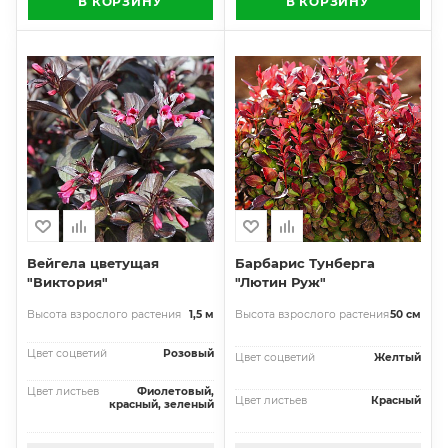
В КОРЗИНУ
В КОРЗИНУ
Вейгела цветущая
Барбарис Тунберга
"Виктория"
"Лютин Руж"
Высота взрослого растения
1,5 м
Высота взрослого растения
50 см
Цвет соцветий
Розовый
Цвет соцветий
Желтый
Цвет листьев
Фиолетовый,
Цвет листьев
Красный
красный, зеленый