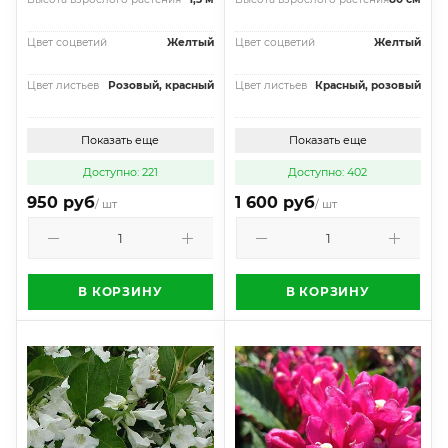
Цвет соцветий
Желтый
Цвет соцветий
Желтый
Цвет листьев
Розовый, красный
Цвет листьев
Красный, розовый
Показать еще
Показать еще
Доступно: 221
Доступно: 402
950 руб
1 600 руб
/ шт
/ шт
В КОРЗИНУ
В КОРЗИНУ