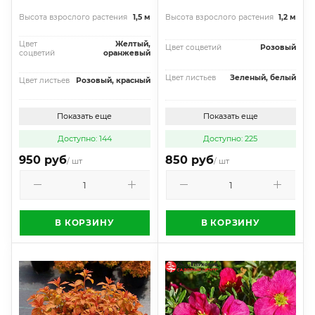
Высота взрослого растения
1,5 м
Высота взрослого растения
1,2 м
Цвет
Желтый,
Цвет соцветий
Розовый
соцветий
оранжевый
Цвет листьев
Зеленый, белый
Цвет листьев
Розовый, красный
Показать еще
Показать еще
Доступно: 144
Доступно: 225
950 руб
850 руб
/ шт
/ шт
В КОРЗИНУ
В КОРЗИНУ