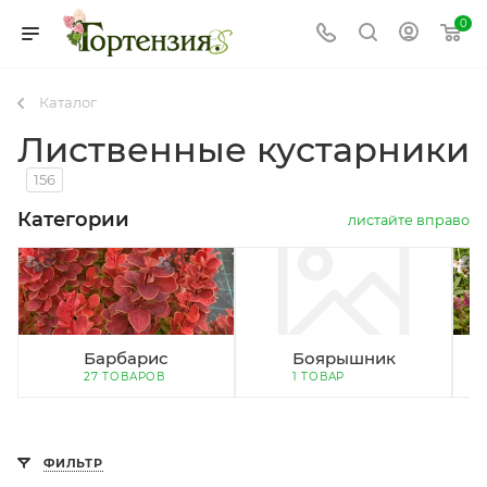
0
Каталог
Лиственные кустарники
156
Категории
листайте вправо
Барбарис
Боярышник
27 ТОВАРОВ
1 ТОВАР
ФИЛЬТР