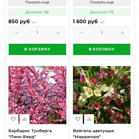
Показать еще
Показать еще
Доступно: 156
Доступно: 173
850 руб
1 600 руб
/ шт
/ шт
В КОРЗИНУ
В КОРЗИНУ
Барбарис Тунберга
Вейгела цветущая
"Пинк Берд"
"Марджори"