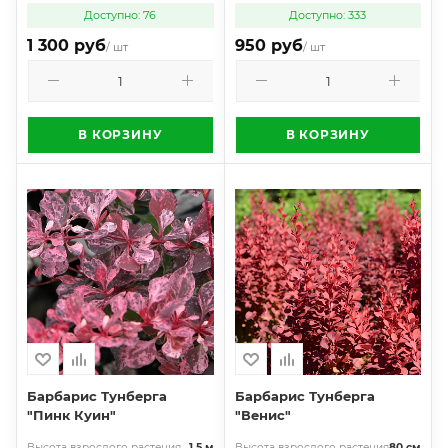
Доступно: 76
Доступно: 333
1 300 руб
950 руб
/ шт
/ шт
В КОРЗИНУ
В КОРЗИНУ
Барбарис Тунберга
Барбарис Тунберга
"Пинк Куин"
"Венис"
Высота взрослого растения
1,5 м
Высота взрослого растения
80 см