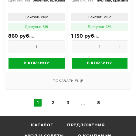
Цвет листьев
Зеленый, красный
Цвет листьев
Желтый, красный
Показать еще
Показать еще
Доступно: 318
Доступно: 259
860 руб
1 150 руб
/ шт
/ шт
В КОРЗИНУ
В КОРЗИНУ
ПОКАЗАТЬ ЕЩЕ
1
2
3
8
КАТАЛОГ
ПРЕДЛОЖЕНИЯ
УХОД И СОВЕТЫ
О КОМПАНИИ