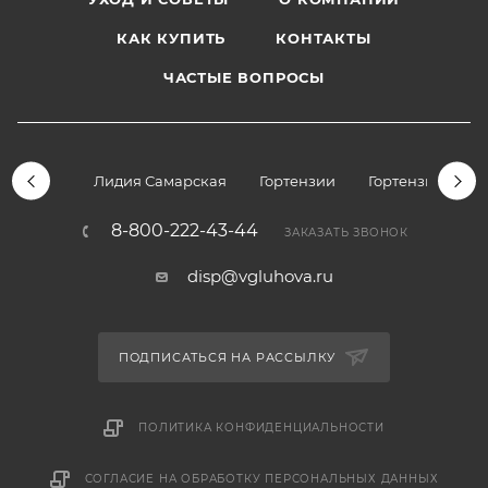
КАК КУПИТЬ
КОНТАКТЫ
ЧАСТЫЕ ВОПРОСЫ
Лидия Самарская
Гортензии
Гортензии дре
8-800-222-43-44
ЗАКАЗАТЬ ЗВОНОК
disp@vgluhova.ru
ПОДПИСАТЬСЯ НА РАССЫЛКУ
ПОЛИТИКА КОНФИДЕНЦИАЛЬНОСТИ
СОГЛАСИЕ НА ОБРАБОТКУ ПЕРСОНАЛЬНЫХ ДАННЫХ