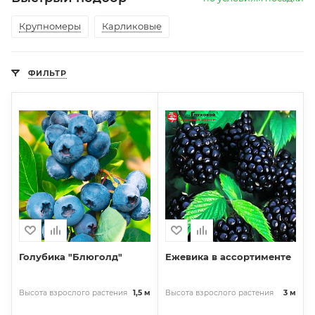
Крупномеры
Карликовые
ФИЛЬТР
Голубика "Блюголд"
Ежевика в ассортименте
Высота взрослого растения
1,5 м
Высота взрослого растения
3 м