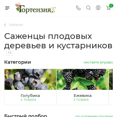
0
Каталог
Саженцы плодовых
деревьев и кустарников
13
Категории
листайте вправо
Голубика
Ежевика
4 ТОВАРА
3 ТОВАРА
Быстрый подбор
по условиям посадки