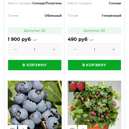
Место посадки
Солнце/Полутень
Место посадки
Солнце
Полив
Обильный
Полив
Умеренный
Доступно: 122
Доступно: 321
1 900 руб
490 руб
/ шт
/ шт
В КОРЗИНУ
В КОРЗИНУ