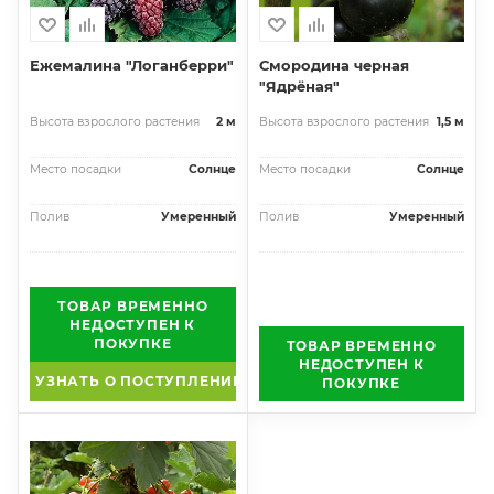
Ежемалина "Логанберри"
Смородина черная
"Ядрёная"
Высота взрослого растения
2 м
Высота взрослого растения
1,5 м
Место посадки
Солнце
Место посадки
Солнце
Полив
Умеренный
Полив
Умеренный
ТОВАР ВРЕМЕННО
НЕДОСТУПЕН К
ПОКУПКЕ
ТОВАР ВРЕМЕННО
НЕДОСТУПЕН К
УЗНАТЬ О ПОСТУПЛЕНИИ
ПОКУПКЕ