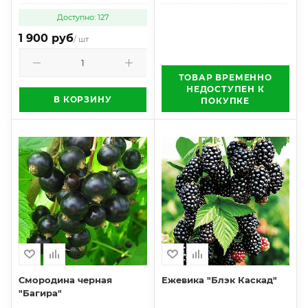
Доступно: 127
1 900 руб
/ шт
ТОВАР ВРЕМЕННО
НЕДОСТУПЕН К
В КОРЗИНУ
ПОКУПКЕ
Смородина черная
Ежевика "Блэк Каскад"
"Багира"