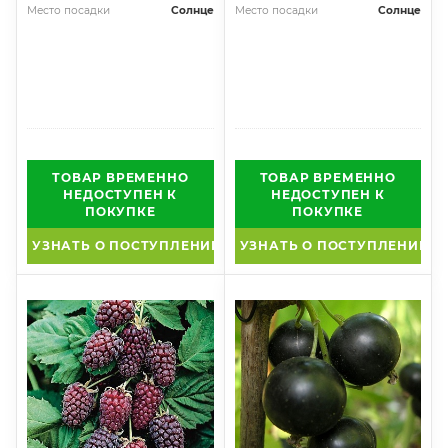
Место посадки
Солнце
Место посадки
Солнце
ТОВАР ВРЕМЕННО
ТОВАР ВРЕМЕННО
НЕДОСТУПЕН К
НЕДОСТУПЕН К
ПОКУПКЕ
ПОКУПКЕ
УЗНАТЬ О ПОСТУПЛЕНИИ
УЗНАТЬ О ПОСТУПЛЕНИИ