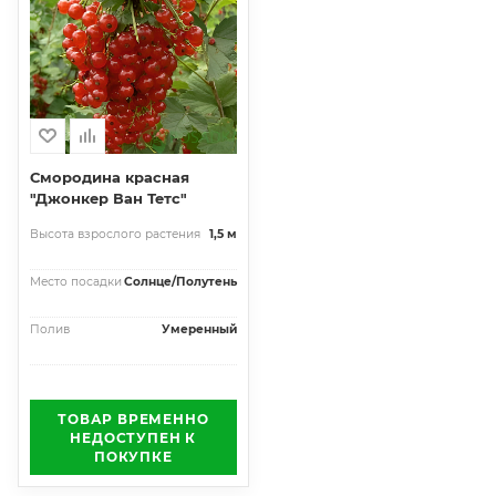
Смородина красная
"Джонкер Ван Тетс"
Высота взрослого растения
1,5 м
Место посадки
Солнце/Полутень
Полив
Умеренный
ТОВАР ВРЕМЕННО
НЕДОСТУПЕН К
ПОКУПКЕ