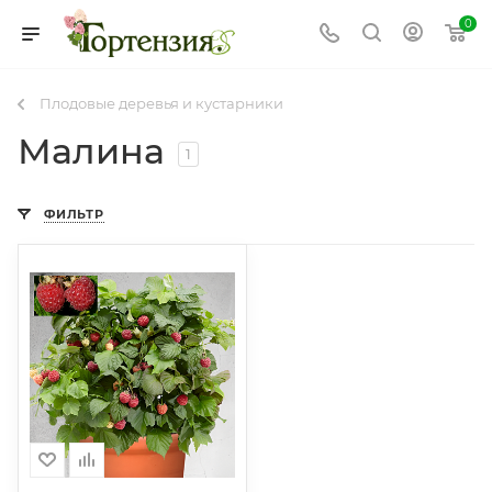
0
Плодовые деревья и кустарники
Малина
1
ФИЛЬТР