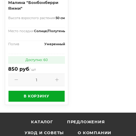
Малина "Бонбонберри
Ямми"
Высота взрослого растения
50 см
Место посадки
Солнце/Полутень
Полив
Умеренный
Доступно: 60
850 руб
/ шт
В КОРЗИНУ
КАТАЛОГ
ПРЕДЛОЖЕНИЯ
УХОД И СОВЕТЫ
О КОМПАНИИ