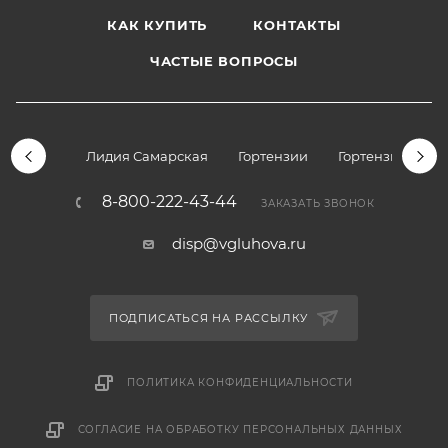
КАК КУПИТЬ
КОНТАКТЫ
ЧАСТЫЕ ВОПРОСЫ
Лидия Самарская
Гортензии
Гортензии дре
8-800-222-43-44
ЗАКАЗАТЬ ЗВОНОК
disp@vgluhova.ru
ПОДПИСАТЬСЯ НА РАССЫЛКУ
ПОЛИТИКА КОНФИДЕНЦИАЛЬНОСТИ
СОГЛАСИЕ НА ОБРАБОТКУ ПЕРСОНАЛЬНЫХ ДАННЫХ