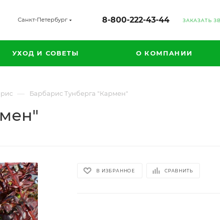
8-800-222-43-44
Санкт-Петербург
ЗАКАЗАТЬ З
УХОД И СОВЕТЫ
О КОМПАНИИ
—
арис
Барбарис Тунберга "Кармен"
рмен"
В ИЗБРАННОЕ
СРАВНИТЬ