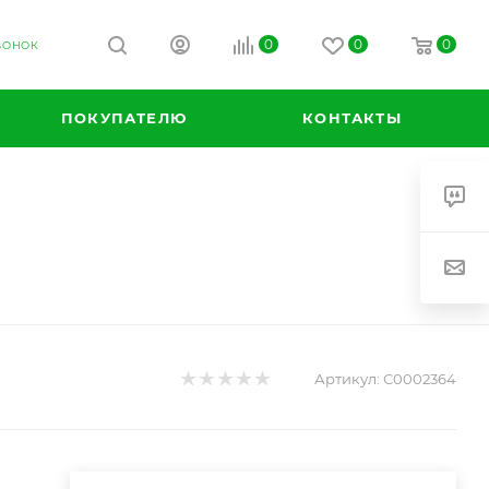
0
0
0
ВОНОК
ПОКУПАТЕЛЮ
КОНТАКТЫ
Артикул:
С0002364