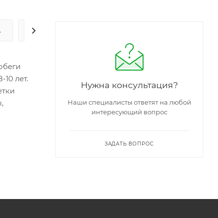
А
ЗАДАТЬ ВОПРОС
обеги
-10 лет.
Нужна консультация?
етки
,
Наши специалисты ответят на любой
интересующий вопрос
ЗАДАТЬ ВОПРОС