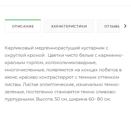
ОПИСАНИЕ
ХАРАКТЕРИСТИКИ
ОТЗЫВЫ
Карликовый медленнорастущий кустарник с
округлой кроной . Цветки чисто белые с карминно-
красным горлом, колокольчиковидные,
многочисленные, появляются на концах побегов в
июне, красиво контрастируют с темным оттенком
листвы. Листья эллиптические, изначально темно-
зеленые, постепенно становятся темно сливово-
пурпурными. Высота: 50 см, ширина 60- 80 см.