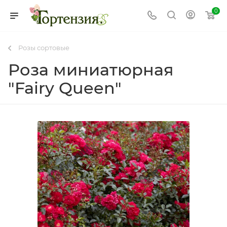
0
Розы сортовые
Роза миниатюрная
"Fairy Queen"