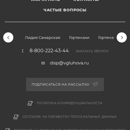
ЧАСТЫЕ ВОПРОСЫ
Лидия Самарская
Гортензии
Гортензии дре
8-800-222-43-44
ЗАКАЗАТЬ ЗВОНОК
disp@vgluhova.ru
ПОДПИСАТЬСЯ НА РАССЫЛКУ
ПОЛИТИКА КОНФИДЕНЦИАЛЬНОСТИ
СОГЛАСИЕ НА ОБРАБОТКУ ПЕРСОНАЛЬНЫХ ДАННЫХ