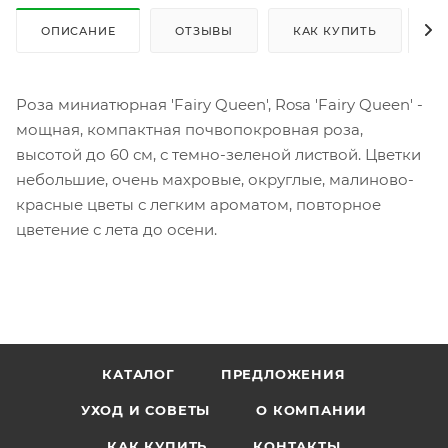
ОПИСАНИЕ
ОТЗЫВЫ
КАК КУПИТЬ
О
Роза миниатюрная 'Fairy Queen', Rosa 'Fairy Queen' -
мощная, компактная почвопокровная роза,
высотой до 60 см, с темно-зеленой листвой. Цветки
небольшие, очень махровые, округлые, малиново-
красные цветы с легким ароматом, повторное
цветение с лета до осени.
КАТАЛОГ
ПРЕДЛОЖЕНИЯ
УХОД И СОВЕТЫ
О КОМПАНИИ
КАК КУПИТЬ
КОНТАКТЫ