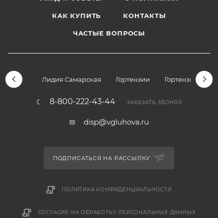
КАК КУПИТЬ
КОНТАКТЫ
ЧАСТЫЕ ВОПРОСЫ
Лидия Самарская
Гортензии
Гортензии дре
8-800-222-43-44
ЗАКАЗАТЬ ЗВОНОК
disp@vgluhova.ru
ПОДПИСАТЬСЯ НА РАССЫЛКУ
ПОЛИТИКА КОНФИДЕНЦИАЛЬНОСТИ
СОГЛАСИЕ НА ОБРАБОТКУ ПЕРСОНАЛЬНЫХ ДАННЫХ