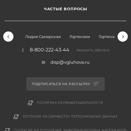
ЧАСТЫЕ ВОПРОСЫ
Лидия Самарская
Гортензии
Гортензии дре
8-800-222-43-44
ЗАКАЗАТЬ ЗВОНОК
disp@vgluhova.ru
ПОДПИСАТЬСЯ НА РАССЫЛКУ
ПОЛИТИКА КОНФИДЕНЦИАЛЬНОСТИ
СОГЛАСИЕ НА ОБРАБОТКУ ПЕРСОНАЛЬНЫХ ДАННЫХ
СОГЛАСИЕ НА ПОЛУЧЕНИЕ ИНФОРМАЦИОННЫХ МАТЕРИАЛОВ