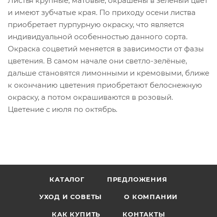
Листья крупные, матовые, окрашены в зелёный цвет
и имеют зубчатые края. По приходу осени листва
приобретает пурпурную окраску, что является
индивидуальной особенностью данного сорта.
Окраска соцветий меняется в зависимости от фазы
цветения. В самом начале они светло-зелёные,
дальше становятся лимонными и кремовыми, ближе
к окончанию цветения приобретают белоснежную
окраску, а потом окрашиваются в розовый.
Цветение с июля по октябрь.
КАТАЛОГ
ПРЕДЛОЖЕНИЯ
УХОД И СОВЕТЫ
О КОМПАНИИ
КАК КУПИТЬ
КОНТАКТЫ