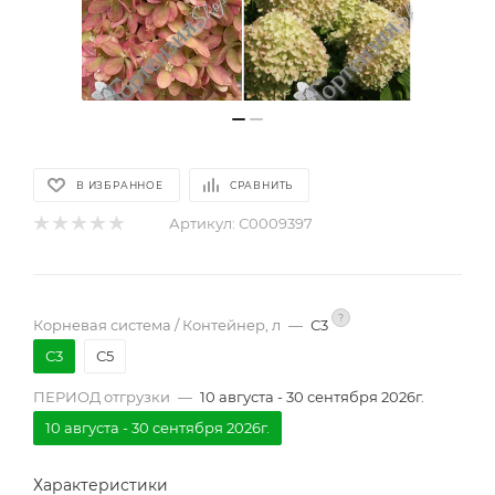
В ИЗБРАННОЕ
СРАВНИТЬ
Артикул:
С0009397
?
Корневая система / Контейнер, л
—
С3
С3
С5
ПЕРИОД отгрузки
—
10 августа - 30 сентября 2026г.
10 августа - 30 сентября 2026г.
Характеристики