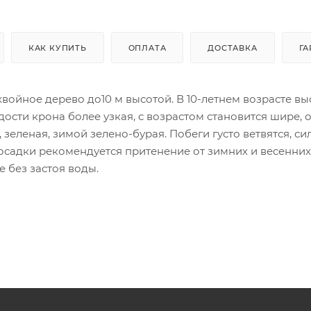
КАК КУПИТЬ
ОПЛАТА
ДОСТАВКА
ГА
войное дерево до10 м высотой. В 10-летнем возрасте вы
дости крона более узкая, с возрастом становится шире, 
зеленая, зимой зелено-бурая. Побеги густо ветвятся, си
посадки рекомендуется притенение от зимних и весенних
 без застоя воды.