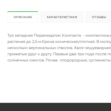
ОПИСАНИЕ
ХАРАКТЕРИСТИКИ
ОТЗЫВЫ
Туя западная Пирамидалис Компакта - компактное,х
растения до 2,5 м.Крона коническая,плотная. В моло
несколько вертикальных стволов. Хвоя чешуевидная, 
прижатые друг к другу. Первые два-три года после 
солнечных ожогов. Почва плодородные, суглинистые