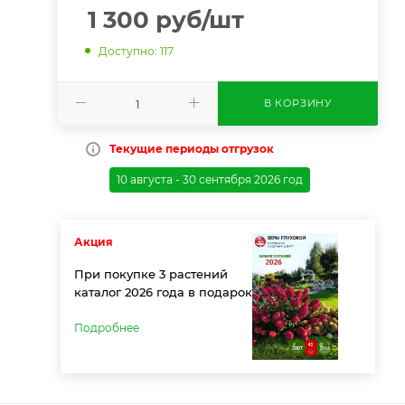
1 300
руб
/шт
Доступно: 117
В КОРЗИНУ
Текущие периоды отгрузок
10 августа - 30 сентября 2026 год
Акция
При покупке 3 растений
каталог 2026 года в подарок
Подробнее