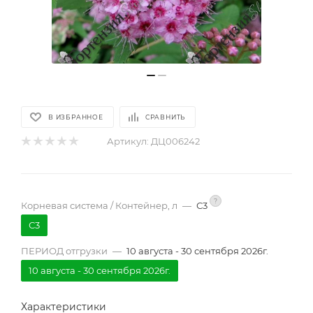
В ИЗБРАННОЕ
СРАВНИТЬ
Артикул:
ДЦ006242
?
Корневая система / Контейнер, л
—
С3
С3
ПЕРИОД отгрузки
—
10 августа - 30 сентября 2026г.
10 августа - 30 сентября 2026г.
Характеристики