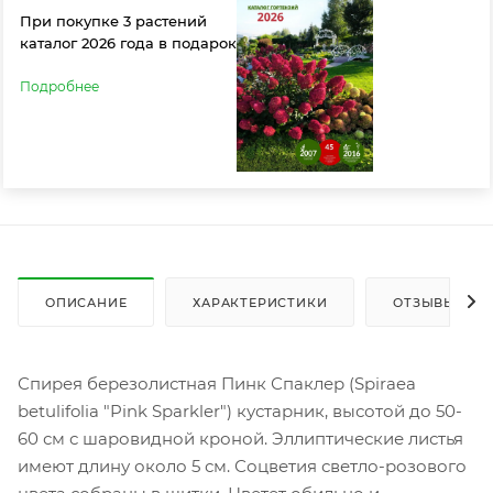
При покупке 3 растений
каталог 2026 года в подарок
Подробнее
ОПИСАНИЕ
ХАРАКТЕРИСТИКИ
ОТЗЫВЫ
Спирея березолистная Пинк Спаклер (Spiraea
betulifolia "Pink Sparkler") кустарник, высотой до 50-
60 см с шаровидной кроной. Эллиптические листья
имеют длину около 5 см. Соцветия светло-розового